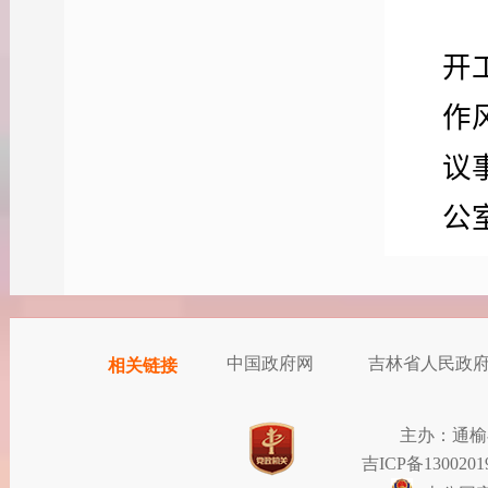
开
作
议
公
工
县