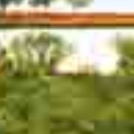
部
工
条