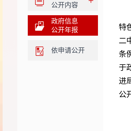
公开内容
政府信息
特
公开年报
二
依申请公开
条
于
进
公