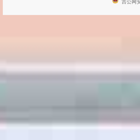
市
信
理
栏
职
式