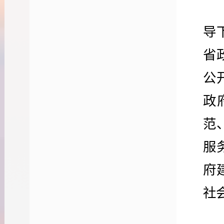
导
省
公
政
范
服
府
社