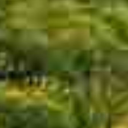
商
作
作
离